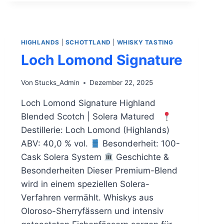
HIGHLANDS
|
SCHOTTLAND
|
WHISKY TASTING
Loch Lomond Signature
Von
Stucks_Admin
Dezember 22, 2025
Loch Lomond Signature Highland
Blended Scotch | Solera Matured
Destillerie: Loch Lomond (Highlands)
ABV: 40,0 % vol.
Besonderheit: 100-
Cask Solera System
Geschichte &
Besonderheiten Dieser Premium-Blend
wird in einem speziellen Solera-
Verfahren vermählt. Whiskys aus
Oloroso-Sherryfässern und intensiv