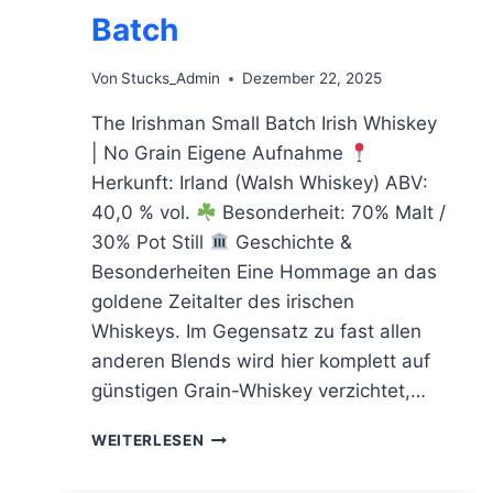
Batch
Von
Stucks_Admin
Dezember 22, 2025
The Irishman Small Batch Irish Whiskey
| No Grain Eigene Aufnahme
Herkunft: Irland (Walsh Whiskey) ABV:
40,0 % vol.
Besonderheit: 70% Malt /
30% Pot Still
Geschichte &
Besonderheiten Eine Hommage an das
goldene Zeitalter des irischen
Whiskeys. Im Gegensatz zu fast allen
anderen Blends wird hier komplett auf
günstigen Grain-Whiskey verzichtet,…
THE
WEITERLESEN
IRISHMAN
SMALL