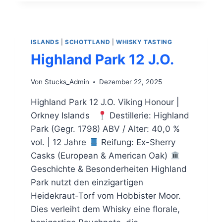
ISLANDS
|
SCHOTTLAND
|
WHISKY TASTING
Highland Park 12 J.O.
Von
Stucks_Admin
Dezember 22, 2025
Highland Park 12 J.O. Viking Honour |
Orkney Islands
Destillerie: Highland
Park (Gegr. 1798) ABV / Alter: 40,0 %
vol. | 12 Jahre
Reifung: Ex-Sherry
Casks (European & American Oak)
Geschichte & Besonderheiten Highland
Park nutzt den einzigartigen
Heidekraut-Torf vom Hobbister Moor.
Dies verleiht dem Whisky eine florale,