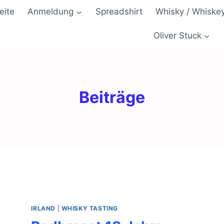
eite
Anmeldung
Spreadshirt
Whisky / Whiske
Oliver Stuck
Beiträge
IRLAND
|
WHISKY TASTING