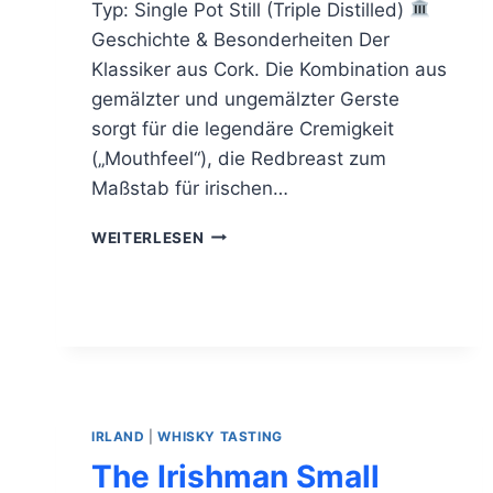
Typ: Single Pot Still (Triple Distilled)
Geschichte & Besonderheiten Der
Klassiker aus Cork. Die Kombination aus
gemälzter und ungemälzter Gerste
sorgt für die legendäre Cremigkeit
(„Mouthfeel“), die Redbreast zum
Maßstab für irischen…
REDBREAST
WEITERLESEN
12
JAHRE
IRLAND
|
WHISKY TASTING
The Irishman Small