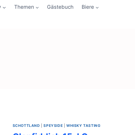
y
Themen
Gästebuch
Biere
SCHOTTLAND
|
SPEYSIDE
|
WHISKY TASTING