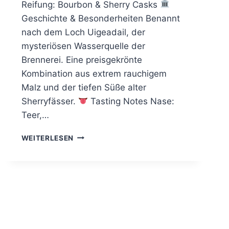
Reifung: Bourbon & Sherry Casks
Geschichte & Besonderheiten Benannt
nach dem Loch Uigeadail, der
mysteriösen Wasserquelle der
Brennerei. Eine preisgekrönte
Kombination aus extrem rauchigem
Malz und der tiefen Süße alter
Sherryfässer.
Tasting Notes Nase:
Teer,…
ARDBEG
WEITERLESEN
UIGEADAIL