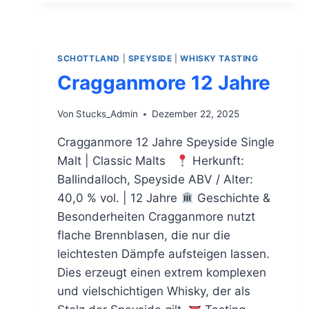
SCHOTTLAND
|
SPEYSIDE
|
WHISKY TASTING
Cragganmore 12 Jahre
Von
Stucks_Admin
Dezember 22, 2025
Cragganmore 12 Jahre Speyside Single
Malt | Classic Malts
Herkunft:
Ballindalloch, Speyside ABV / Alter:
40,0 % vol. | 12 Jahre
Geschichte &
Besonderheiten Cragganmore nutzt
flache Brennblasen, die nur die
leichtesten Dämpfe aufsteigen lassen.
Dies erzeugt einen extrem komplexen
und vielschichtigen Whisky, der als