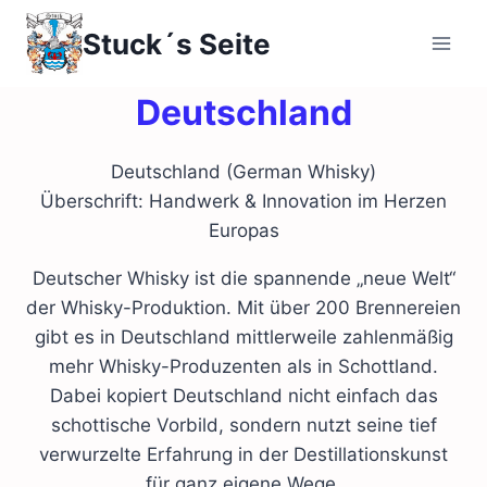
Zum
Stuck´s Seite
Inhalt
springen
Deutschland
Deutschland (German Whisky)
Überschrift: Handwerk & Innovation im Herzen
Europas
Deutscher Whisky ist die spannende „neue Welt“
der Whisky-Produktion. Mit über 200 Brennereien
gibt es in Deutschland mittlerweile zahlenmäßig
mehr Whisky-Produzenten als in Schottland.
Dabei kopiert Deutschland nicht einfach das
schottische Vorbild, sondern nutzt seine tief
verwurzelte Erfahrung in der Destillationskunst
für ganz eigene Wege.