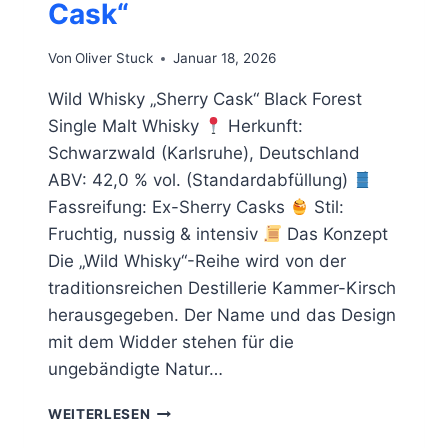
Cask“
Von
Oliver Stuck
Januar 18, 2026
Wild Whisky „Sherry Cask“ Black Forest
Single Malt Whisky
Herkunft:
Schwarzwald (Karlsruhe), Deutschland
ABV: 42,0 % vol. (Standardabfüllung)
Fassreifung: Ex-Sherry Casks
Stil:
Fruchtig, nussig & intensiv
Das Konzept
Die „Wild Whisky“-Reihe wird von der
traditionsreichen Destillerie Kammer-Kirsch
herausgegeben. Der Name und das Design
mit dem Widder stehen für die
ungebändigte Natur…
WILD
WEITERLESEN
WHISKY