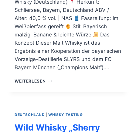
Whisky (Deutschland)
Herkunft:
Schliersee, Bayern, Deutschland ABV /
Alter: 40,0 % vol. | NAS
Fassreifung: Im
Weißbierfass gereift
Stil: Bayerisch
malzig, Banane & leichte Würze
Das
Konzept Dieser Malt Whisky ist das
Ergebnis einer Kooperation der bayerischen
Vorzeige-Destillerie SLYRS und dem FC
Bayern München („Champions Malt“)….
SLYRS
WEITERLESEN
CHAMPIONS
MALT
DEUTSCHLAND
|
WHISKY TASTING
Wild Whisky „Sherry