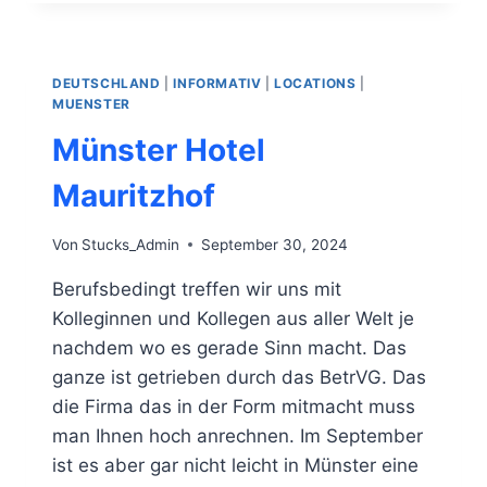
„SHERRY
CASK“
DEUTSCHLAND
|
INFORMATIV
|
LOCATIONS
|
MUENSTER
Münster Hotel
Mauritzhof
Von
Stucks_Admin
September 30, 2024
Berufsbedingt treffen wir uns mit
Kolleginnen und Kollegen aus aller Welt je
nachdem wo es gerade Sinn macht. Das
ganze ist getrieben durch das BetrVG. Das
die Firma das in der Form mitmacht muss
man Ihnen hoch anrechnen. Im September
ist es aber gar nicht leicht in Münster eine