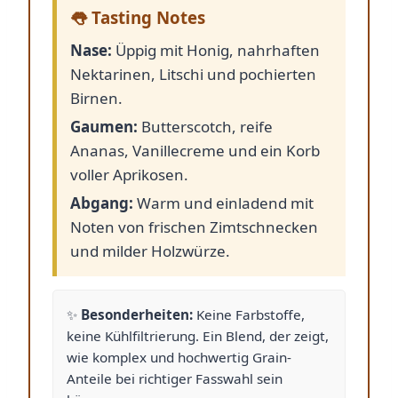
👅 Tasting Notes
Nase:
Üppig mit Honig, nahrhaften
Nektarinen, Litschi und pochierten
Birnen.
Gaumen:
Butterscotch, reife
Ananas, Vanillecreme und ein Korb
voller Aprikosen.
Abgang:
Warm und einladend mit
Noten von frischen Zimtschnecken
und milder Holzwürze.
✨
Besonderheiten:
Keine Farbstoffe,
keine Kühlfiltrierung. Ein Blend, der zeigt,
wie komplex und hochwertig Grain-
Anteile bei richtiger Fasswahl sein