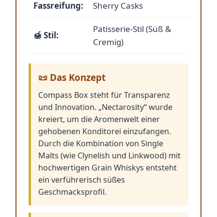
Fassreifung:
Sherry Casks
Patisserie-Stil (Süß &
🍯 Stil:
Cremig)
📜 Das Konzept
Compass Box steht für Transparenz
und Innovation. „Nectarosity“ wurde
kreiert, um die Aromenwelt einer
gehobenen Konditorei einzufangen.
Durch die Kombination von Single
Malts (wie Clynelish und Linkwood) mit
hochwertigen Grain Whiskys entsteht
ein verführerisch süßes
Geschmacksprofil.