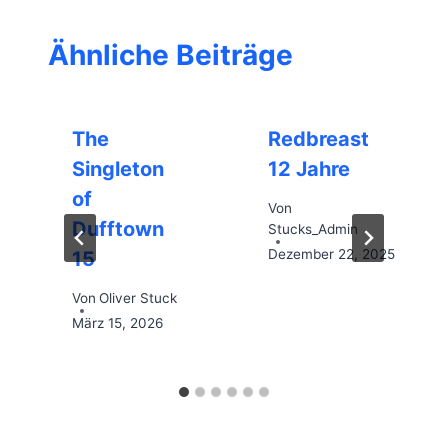
Ähnliche Beiträge
The
Redbreast
Singleton
12 Jahre
of
Von
Dufftown
Stucks_Admin
Dezember 22, 2025
15
Von
Oliver Stuck
März 15, 2026