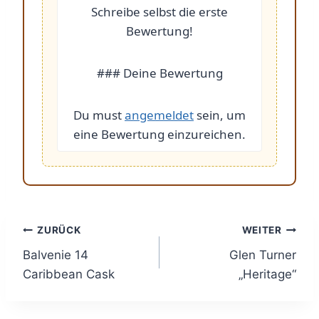
Schreibe selbst die erste
Bewertung!
### Deine Bewertung
Du must
angemeldet
sein, um
eine Bewertung einzureichen.
Beitragsnavigation
ZURÜCK
WEITER
Balvenie 14
Glen Turner
Caribbean Cask
„Heritage“