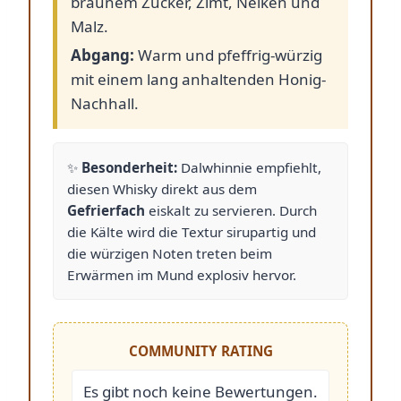
braunem Zucker, Zimt, Nelken und
Malz.
Abgang:
Warm und pfeffrig-würzig
mit einem lang anhaltenden Honig-
Nachhall.
✨
Besonderheit:
Dalwhinnie empfiehlt,
diesen Whisky direkt aus dem
Gefrierfach
eiskalt zu servieren. Durch
die Kälte wird die Textur sirupartig und
die würzigen Noten treten beim
Erwärmen im Mund explosiv hervor.
COMMUNITY RATING
Es gibt noch keine Bewertungen.