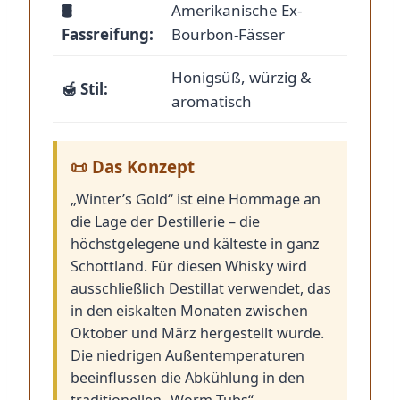
🛢️
Amerikanische Ex-
Fassreifung:
Bourbon-Fässer
Honigsüß, würzig &
🍯 Stil:
aromatisch
📜 Das Konzept
„Winter’s Gold“ ist eine Hommage an
die Lage der Destillerie – die
höchstgelegene und kälteste in ganz
Schottland. Für diesen Whisky wird
ausschließlich Destillat verwendet, das
in den eiskalten Monaten zwischen
Oktober und März hergestellt wurde.
Die niedrigen Außentemperaturen
beeinflussen die Abkühlung in den
traditionellen „Worm Tubs“