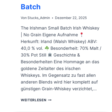
Batch
Von
Stucks_Admin
Dezember 22, 2025
The Irishman Small Batch Irish Whiskey
| No Grain Eigene Aufnahme
Herkunft: Irland (Walsh Whiskey) ABV:
40,0 % vol.
Besonderheit: 70% Malt /
30% Pot Still
Geschichte &
Besonderheiten Eine Hommage an das
goldene Zeitalter des irischen
Whiskeys. Im Gegensatz zu fast allen
anderen Blends wird hier komplett auf
günstigen Grain-Whiskey verzichtet,…
THE
WEITERLESEN
IRISHMAN
SMALL