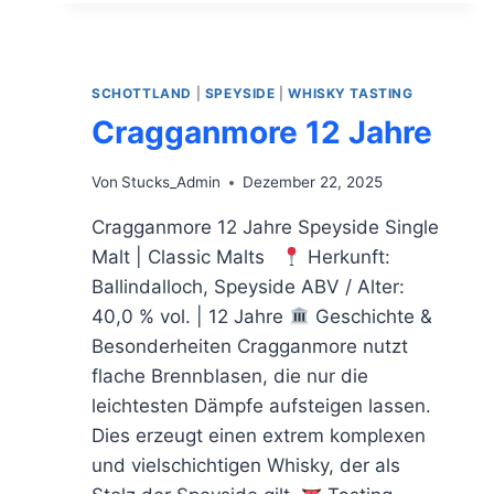
SCHOTTLAND
|
SPEYSIDE
|
WHISKY TASTING
Cragganmore 12 Jahre
Von
Stucks_Admin
Dezember 22, 2025
Cragganmore 12 Jahre Speyside Single
Malt | Classic Malts
Herkunft:
Ballindalloch, Speyside ABV / Alter:
40,0 % vol. | 12 Jahre
Geschichte &
Besonderheiten Cragganmore nutzt
flache Brennblasen, die nur die
leichtesten Dämpfe aufsteigen lassen.
Dies erzeugt einen extrem komplexen
und vielschichtigen Whisky, der als