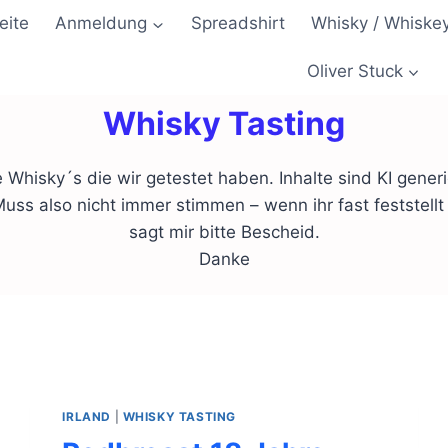
eite
Anmeldung
Spreadshirt
Whisky / Whiske
Oliver Stuck
Whisky Tasting
e Whisky´s die wir getestet haben. Inhalte sind KI generi
uss also nicht immer stimmen – wenn ihr fast feststellt
sagt mir bitte Bescheid.
Danke
IRLAND
|
WHISKY TASTING