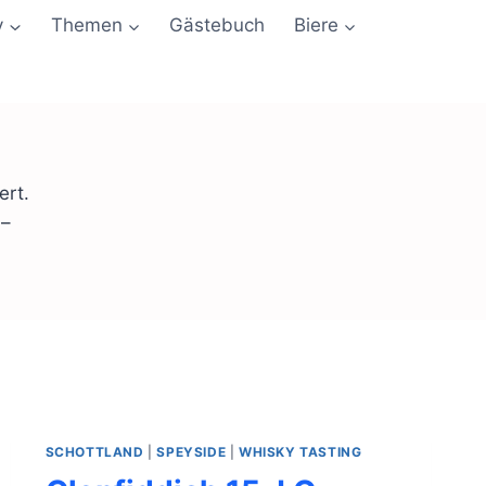
y
Themen
Gästebuch
Biere
ert.
 –
SCHOTTLAND
|
SPEYSIDE
|
WHISKY TASTING