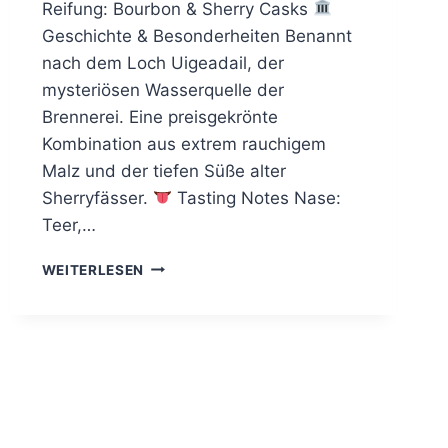
Reifung: Bourbon & Sherry Casks
Geschichte & Besonderheiten Benannt
nach dem Loch Uigeadail, der
mysteriösen Wasserquelle der
Brennerei. Eine preisgekrönte
Kombination aus extrem rauchigem
Malz und der tiefen Süße alter
Sherryfässer.
Tasting Notes Nase:
Teer,…
ARDBEG
WEITERLESEN
UIGEADAIL