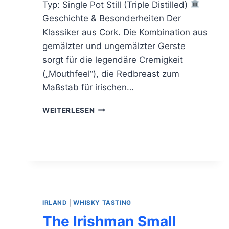
Typ: Single Pot Still (Triple Distilled)
Geschichte & Besonderheiten Der
Klassiker aus Cork. Die Kombination aus
gemälzter und ungemälzter Gerste
sorgt für die legendäre Cremigkeit
(„Mouthfeel“), die Redbreast zum
Maßstab für irischen…
REDBREAST
WEITERLESEN
12
JAHRE
IRLAND
|
WHISKY TASTING
The Irishman Small