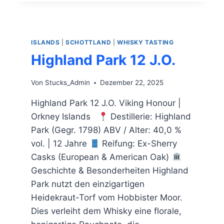
ISLANDS
|
SCHOTTLAND
|
WHISKY TASTING
Highland Park 12 J.O.
Von
Stucks_Admin
Dezember 22, 2025
Highland Park 12 J.O. Viking Honour |
Orkney Islands
Destillerie: Highland
Park (Gegr. 1798) ABV / Alter: 40,0 %
vol. | 12 Jahre
Reifung: Ex-Sherry
Casks (European & American Oak)
Geschichte & Besonderheiten Highland
Park nutzt den einzigartigen
Heidekraut-Torf vom Hobbister Moor.
Dies verleiht dem Whisky eine florale,