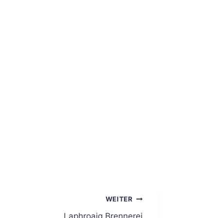
WEITER
Laphroaig Brennerei