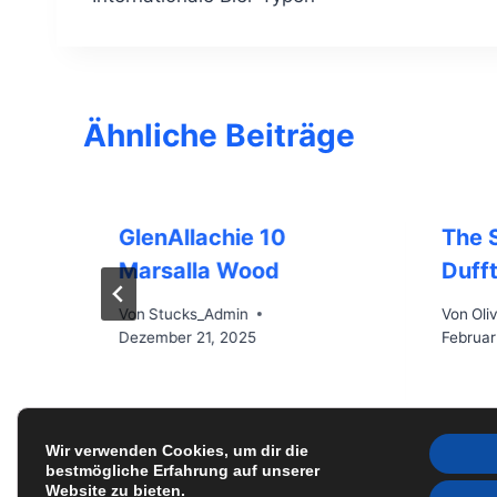
Ähnliche Beiträge
GlenAllachie 10
The S
Marsalla Wood
Duff
Von
Stucks_Admin
Von
Oli
Dezember 21, 2025
Februar
Wir verwenden Cookies, um dir die
bestmögliche Erfahrung auf unserer
Website zu bieten.