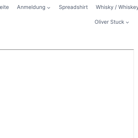
eite
Anmeldung
Spreadshirt
Whisky / Whiske
Oliver Stuck