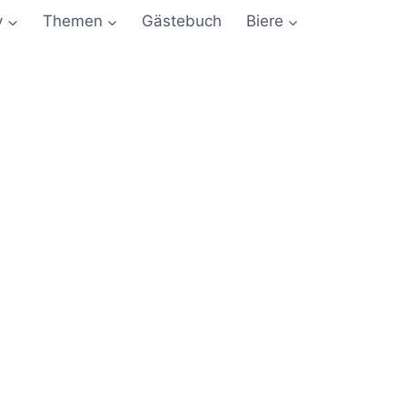
y
Themen
Gästebuch
Biere