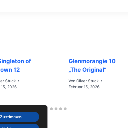
ingleton of
Glenmorangie 10
town 12
„The Original“
ver Stuck
Von
Oliver Stuck
 15, 2026
Februar 15, 2026
Zustimmen