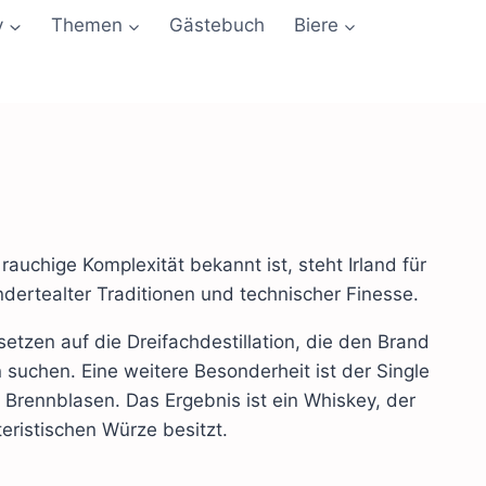
y
Themen
Gästebuch
Biere
rauchige Komplexität bekannt ist, steht Irland für
undertealter Traditionen und technischer Finesse.
etzen auf die Dreifachdestillation, die den Brand
 suchen. Eine weitere Besonderheit ist der Single
n Brennblasen. Das Ergebnis ist ein Whiskey, der
eristischen Würze besitzt.