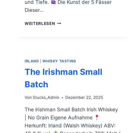
und Tiefe.
Die Kunst der 5 Fässer
Dieser…
TEELING
WEITERLESEN
SINGLE
MALT
IRLAND
|
WHISKY TASTING
The Irishman Small
Batch
Von
Stucks_Admin
Dezember 22, 2025
The Irishman Small Batch Irish Whiskey
| No Grain Eigene Aufnahme
Herkunft: Irland (Walsh Whiskey) ABV: