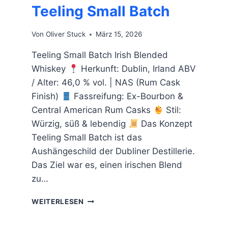
Teeling Small Batch
Von
Oliver Stuck
März 15, 2026
Teeling Small Batch Irish Blended
Whiskey
Herkunft: Dublin, Irland ABV
/ Alter: 46,0 % vol. | NAS (Rum Cask
Finish)
Fassreifung: Ex-Bourbon &
Central American Rum Casks
Stil:
Würzig, süß & lebendig
Das Konzept
Teeling Small Batch ist das
Aushängeschild der Dubliner Destillerie.
Das Ziel war es, einen irischen Blend
zu…
TEELING
WEITERLESEN
SMALL
BATCH