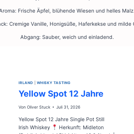
Aroma: Frische Äpfel, blühende Wiesen und helles Malz
k: Cremige Vanille, Honigsüße, Haferkekse und milde
Abgang: Sauber, weich und einladend.
IRLAND
|
WHISKY TASTING
Yellow Spot 12 Jahre
Von
Oliver Stuck
Juli 31, 2026
Yellow Spot 12 Jahre Single Pot Still
Irish Whiskey
Herkunft: Midleton