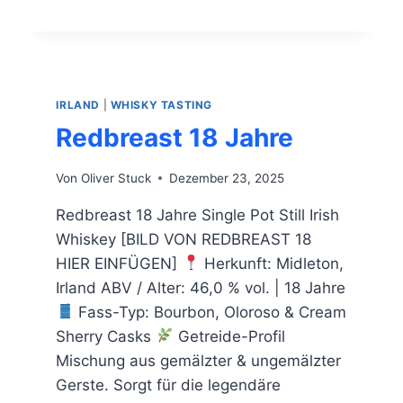
IRLAND
|
WHISKY TASTING
Redbreast 18 Jahre
Von
Oliver Stuck
Dezember 23, 2025
Redbreast 18 Jahre Single Pot Still Irish
Whiskey [BILD VON REDBREAST 18
HIER EINFÜGEN]
Herkunft: Midleton,
Irland ABV / Alter: 46,0 % vol. | 18 Jahre
Fass-Typ: Bourbon, Oloroso & Cream
Sherry Casks
Getreide-Profil
Mischung aus gemälzter & ungemälzter
Gerste. Sorgt für die legendäre