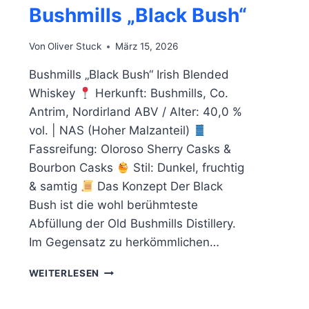
Bushmills „Black Bush“
Von
Oliver Stuck
März 15, 2026
Bushmills „Black Bush“ Irish Blended
Whiskey
Herkunft: Bushmills, Co.
Antrim, Nordirland ABV / Alter: 40,0 %
vol. | NAS (Hoher Malzanteil)
Fassreifung: Oloroso Sherry Casks &
Bourbon Casks
Stil: Dunkel, fruchtig
& samtig
Das Konzept Der Black
Bush ist die wohl berühmteste
Abfüllung der Old Bushmills Distillery.
Im Gegensatz zu herkömmlichen…
BUSHMILLS
WEITERLESEN
„BLACK
BUSH“