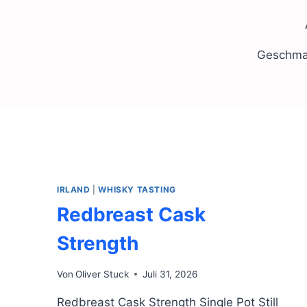
Geschmac
IRLAND
|
WHISKY TASTING
Redbreast Cask
Strength
Von
Oliver Stuck
Juli 31, 2026
Redbreast Cask Strength Single Pot Still