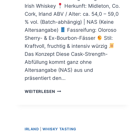
Irish Whiskey
Herkunft: Midleton, Co.
Cork, Irland ABV / Alter: ca. 54,0 – 59,0
% vol. (Batch-abhängig) | NAS (Keine
Altersangabe)
Fassreifung: Oloroso
Sherry- & Ex-Bourbon-Fässer
Stil:
Kraftvoll, fruchtig & intensiv würzig
Das Konzept Diese Cask-Strength-
Abfüllung kommt ganz ohne
Altersangabe (NAS) aus und
präsentiert den…
REDBREAST
WEITERLESEN
CASK
STRENGTH
IRLAND
|
WHISKY TASTING