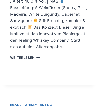
/ Alter: 46,0 % vol. | NAS
Fassreifung: 5 Weinfässer (Sherry, Port,
Madeira, White Burgundy, Cabernet
Sauvignon)
Stil: Fruchtig, komplex &
exotisch
Das Konzept Dieser Single
Malt zeigt den innovativen Pioniergeist
der Teeling Whiskey Company. Statt
sich auf eine Altersangabe…
TEELING
WEITERLESEN
SINGLE
MALT
IRLAND
|
WHISKY TASTING