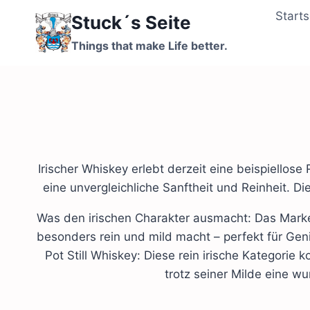
Zum
Starts
Stuck´s Seite
Inhalt
springen
Things that make Life better.
Irischer Whiskey erlebt derzeit eine beispiellose
eine unvergleichliche Sanftheit und Reinheit. Di
Was den irischen Charakter ausmacht: Das Markenz
besonders rein und mild macht – perfekt für Geni
Pot Still Whiskey: Diese rein irische Kategorie
trotz seiner Milde eine w