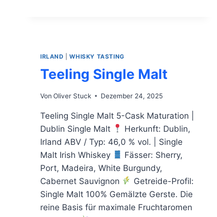
12
CASK
STRENGTH
IRLAND
|
WHISKY TASTING
Teeling Single Malt
Von
Oliver Stuck
Dezember 24, 2025
Teeling Single Malt 5-Cask Maturation |
Dublin Single Malt
Herkunft: Dublin,
Irland ABV / Typ: 46,0 % vol. | Single
Malt Irish Whiskey
Fässer: Sherry,
Port, Madeira, White Burgundy,
Cabernet Sauvignon
Getreide-Profil:
Single Malt 100% Gemälzte Gerste. Die
reine Basis für maximale Fruchtaromen