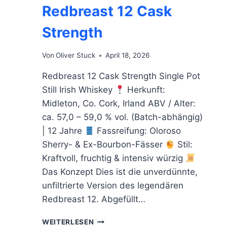
Redbreast 12 Cask
Strength
Von
Oliver Stuck
April 18, 2026
Redbreast 12 Cask Strength Single Pot
Still Irish Whiskey
Herkunft:
Midleton, Co. Cork, Irland ABV / Alter:
ca. 57,0 – 59,0 % vol. (Batch-abhängig)
| 12 Jahre
Fassreifung: Oloroso
Sherry- & Ex-Bourbon-Fässer
Stil:
Kraftvoll, fruchtig & intensiv würzig
Das Konzept Dies ist die unverdünnte,
unfiltrierte Version des legendären
Redbreast 12. Abgefüllt…
REDBREAST
WEITERLESEN