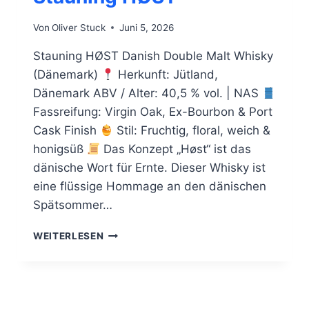
Von
Oliver Stuck
Juni 5, 2026
Stauning HØST Danish Double Malt Whisky
(Dänemark)
Herkunft: Jütland,
Dänemark ABV / Alter: 40,5 % vol. | NAS
Fassreifung: Virgin Oak, Ex-Bourbon & Port
Cask Finish
Stil: Fruchtig, floral, weich &
honigsüß
Das Konzept „Høst“ ist das
dänische Wort für Ernte. Dieser Whisky ist
eine flüssige Hommage an den dänischen
Spätsommer…
STAUNING
WEITERLESEN
HØST