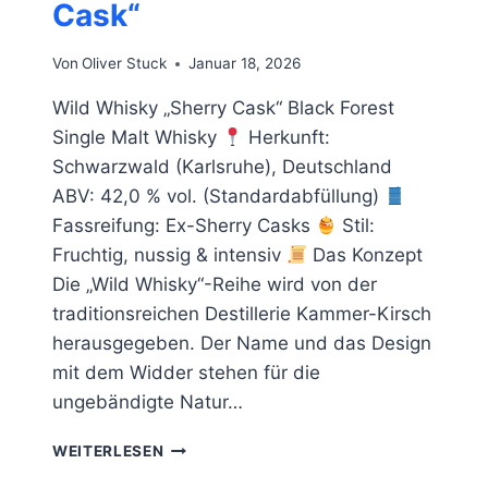
Cask“
Von
Oliver Stuck
Januar 18, 2026
Wild Whisky „Sherry Cask“ Black Forest
Single Malt Whisky
Herkunft:
Schwarzwald (Karlsruhe), Deutschland
ABV: 42,0 % vol. (Standardabfüllung)
Fassreifung: Ex-Sherry Casks
Stil:
Fruchtig, nussig & intensiv
Das Konzept
Die „Wild Whisky“-Reihe wird von der
traditionsreichen Destillerie Kammer-Kirsch
herausgegeben. Der Name und das Design
mit dem Widder stehen für die
ungebändigte Natur…
WILD
WEITERLESEN
WHISKY