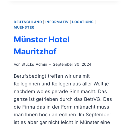
„SHERRY
CASK“
DEUTSCHLAND
|
INFORMATIV
|
LOCATIONS
|
MUENSTER
Münster Hotel
Mauritzhof
Von
Stucks_Admin
September 30, 2024
Berufsbedingt treffen wir uns mit
Kolleginnen und Kollegen aus aller Welt je
nachdem wo es gerade Sinn macht. Das
ganze ist getrieben durch das BetrVG. Das
die Firma das in der Form mitmacht muss
man Ihnen hoch anrechnen. Im September
ist es aber gar nicht leicht in Münster eine