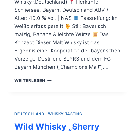
Whisky (Deutschland)
Herkunft:
Schliersee, Bayern, Deutschland ABV /
Alter: 40,0 % vol. | NAS
Fassreifung: Im
Weißbierfass gereift
Stil: Bayerisch
malzig, Banane & leichte Würze
Das
Konzept Dieser Malt Whisky ist das
Ergebnis einer Kooperation der bayerischen
Vorzeige-Destillerie SLYRS und dem FC
Bayern München („Champions Malt“)….
SLYRS
WEITERLESEN
CHAMPIONS
MALT
DEUTSCHLAND
|
WHISKY TASTING
Wild Whisky „Sherry