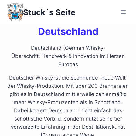
Zum
Stuck´s Seite
Inhalt
springen
Deutschland
Deutschland (German Whisky)
Überschrift: Handwerk & Innovation im Herzen
Europas
Deutscher Whisky ist die spannende „neue Welt“
der Whisky-Produktion. Mit über 200 Brennereien
gibt es in Deutschland mittlerweile zahlenmäßig
mehr Whisky-Produzenten als in Schottland.
Dabei kopiert Deutschland nicht einfach das
schottische Vorbild, sondern nutzt seine tief
verwurzelte Erfahrung in der Destillationskunst
für ganz eigene Wege.