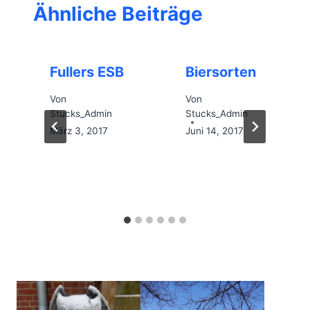
Ähnliche Beiträge
Fullers ESB
Biersorten
Von
Von
Stucks_Admin
Stucks_Admin
März 3, 2017
Juni 14, 2017