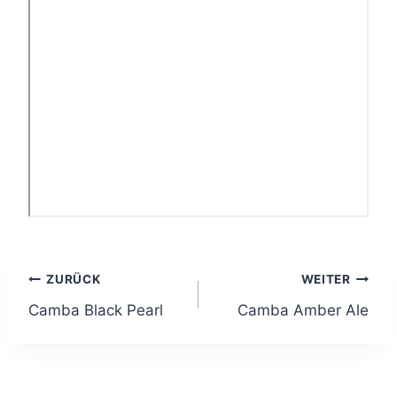
Beitragsnavigation
ZURÜCK
WEITER
Camba Black Pearl
Camba Amber Ale