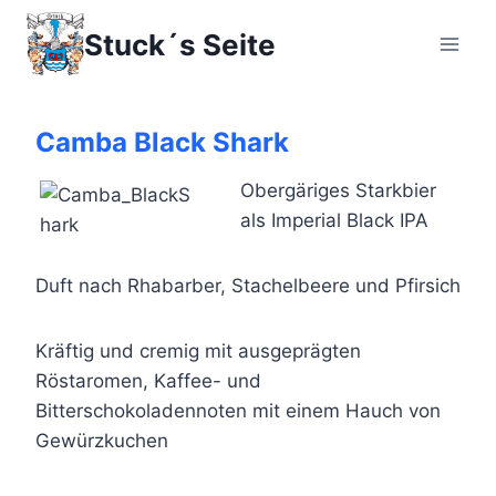
Zum
Stuck´s Seite
Inhalt
springen
Camba Black Shark
Obergäriges Starkbier
als Imperial Black IPA
Duft nach Rhabarber, Stachelbeere und Pfirsich
Kräftig und cremig mit ausgeprägten
Röstaromen, Kaffee- und
Bitterschokoladennoten mit einem Hauch von
Gewürzkuchen