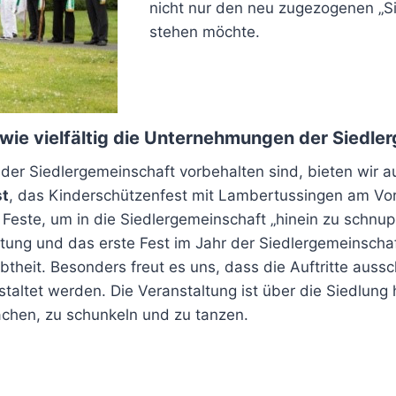
nicht nur den neu zugezogenen „Si
stehen möchte.
wie vielfältig die Unternehmungen der Siedler
er Siedlergemeinschaft vorbehalten sind, bieten wir au
st
, das Kinderschützenfest mit Lambertussingen am Vo
 Feste, um in die Siedlergemeinschaft „hinein zu schnup
altung und das erste Fest im Jahr der Siedlergemeinsch
btheit. Besonders freut es uns, dass die Auftritte aussc
ltet werden. Die Veranstaltung ist über die Siedlung h
achen, zu schunkeln und zu tanzen.