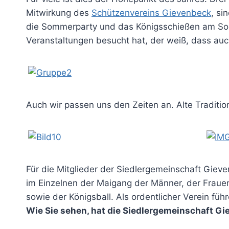
Mitwirkung des
Schützenvereins Gievenbeck
, si
die Sommerparty und das Königsschießen am Sonn
Veranstaltungen besucht hat, der weiß, dass auch 
Auch wir passen uns den Zeiten an. Alte Tradit
Für die Mitglieder der Siedlergemeinschaft Gieve
im Einzelnen der Maigang der Männer, der Frauen
sowie der Königsball. Als ordentlicher Verein füh
Wie Sie sehen, hat die Siedlergemeinschaft Gi