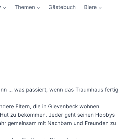
y
Themen
Gästebuch
Biere
denn … was passiert, wenn das Traumhaus fertig
ndere Eltern, die in Gievenbeck wohnen.
inen Hut zu bekommen. Jeder geht seinen Hobbys
m Jahr gemeinsam mit Nachbarn und Freunden zu