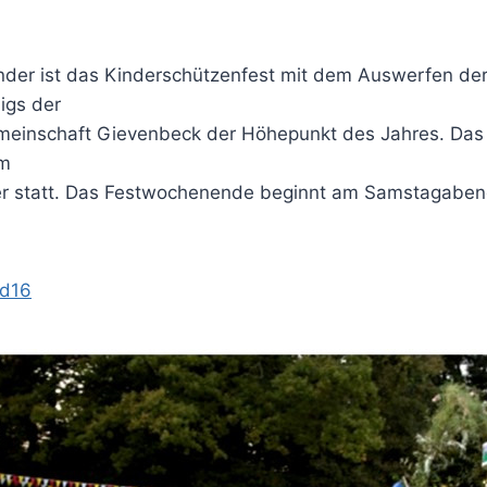
inder ist das Kinderschützenfest mit dem Auswerfen de
igs der
meinschaft Gievenbeck der Höhepunkt des Jahres. Das 
im
r statt. Das Festwochenende beginnt am Samstagabe