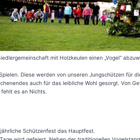
edlergemeinschaft mit Holzkeulen einen „Vogel“ abzuwe
pielen. Diese werden von unseren Jungschützen für die
chenendes auch für das leibliche Wohl gesorgt. Von Ge
ehlt es an Nichts.
jährliche Schützenfest das Hauptfest.
i Tage wird gefeiert. Neben der traditionellen Vogelsta