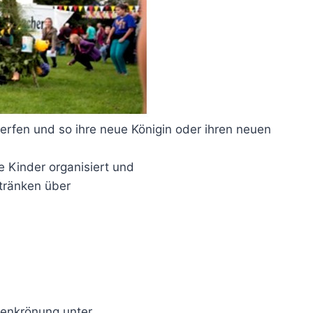
rfen und so ihre neue Königin oder ihren neuen
 Kinder organisiert und
tränken über
ngenkrönung unter