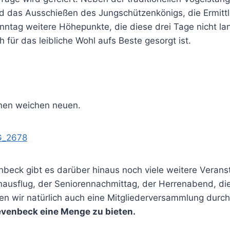
nd das Ausschießen des Jungschützenkönigs, die Ermitt
tag weitere Höhepunkte, die diese drei Tage nicht la
für das leibliche Wohl aufs Beste gesorgt ist.
ionen weichen neuen.
nbeck gibt es darüber hinaus noch viele weitere Verans
ausflug, der Seniorennachmittag, der Herrenabend, die
ren wir natürlich auch eine Mitgliederversammlung durch
evenbeck eine Menge zu bieten.