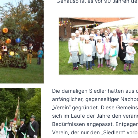
Genauso ist es vor 90 Jahren de
Die damaligen Siedler hatten aus
anfänglicher, gegenseitiger Nachba
„Verein“ gegründet. Diese Gemeins
sich im Laufe der Jahre den verän
Bedürfnissen angepasst. Entgegen
Verein, der nur den „Siedlern“ vor