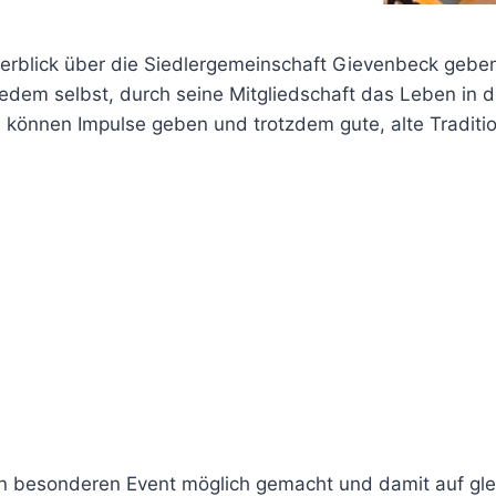
erblick über die Siedlergemeinschaft Gievenbeck geben. 
jedem selbst, durch seine Mitgliedschaft das Leben in 
t, können Impulse geben und trotzdem gute, alte Traditi
n besonderen Event möglich gemacht und damit auf glei