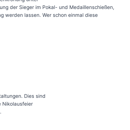
lung der Sieger im Pokal- und Medaillenschießen,
ng werden lassen. Wer schon einmal diese
taltungen. Dies sind
 Nikolausfeier
.