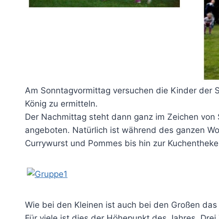
Am Sonntagvormittag versuchen die Kinder der Si
König zu ermitteln.
Der Nachmittag steht dann ganz im Zeichen von S
angeboten. Natürlich ist während des ganzen Wo
Currywurst und Pommes bis hin zur Kuchentheke f
Wie bei den Kleinen ist auch bei den Großen das 
Für viele ist dies der Höhepunkt des Jahres. Dre