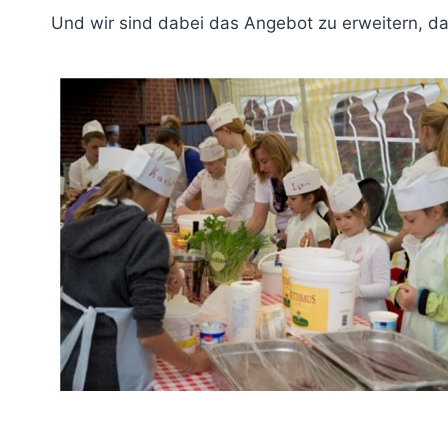
Und wir sind dabei das Angebot zu erweitern, da