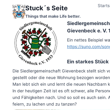
Zum
Starts
Stuck´s Seite
Inhalt
springen
Things that make Life better.
Siedlergemeinsch
Gievenbeck e. V.
Ein nettes Beispiel w
https://suno.com/s
Ein starkes Stüc
Die Siedlergemeinschaft Gievenbeck stellt sich
gestellt oder die neue Wohnung bezogen worden 
Man lebt sich ein und
lernt die neuen Nachbarn k
In der heutigen Zeit ist es oft schwer, alle Pers
und Fähigkeiten nach. Und so soll es auch sein
feiern, zu lachen und zu tanzen?