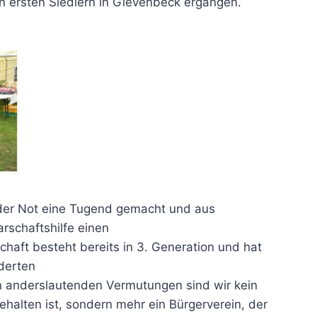
n ersten Siedlern in Gievenbeck ergangen.
 der Not eine Tugend gemacht und aus
rschaftshilfe einen
chaft besteht bereits in 3. Generation und hat
derten
 anderslautenden Vermutungen sind wir kein
behalten ist, sondern mehr ein Bürgerverein, der