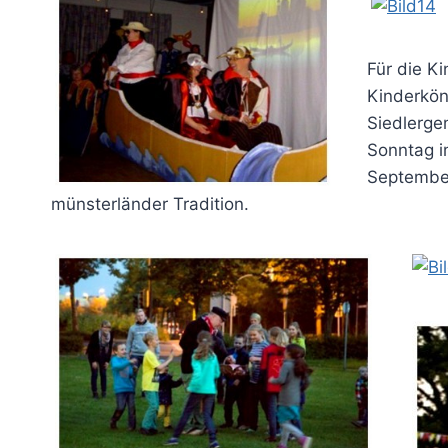
Für die K
Kinderkön
Siedlerge
Sonntag 
Septembe
münsterländer Tradition.