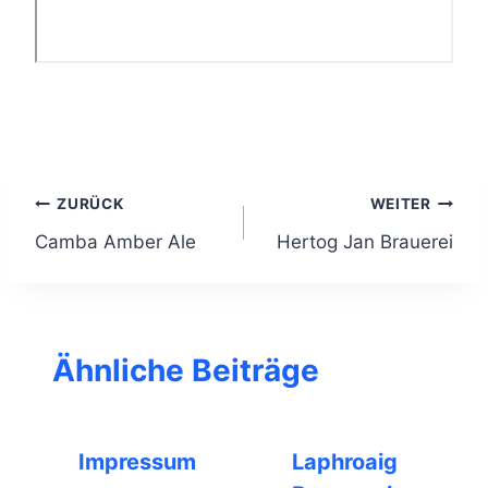
Beitragsnavigation
ZURÜCK
WEITER
Camba Amber Ale
Hertog Jan Brauerei
Ähnliche Beiträge
Impressum
Laphroaig