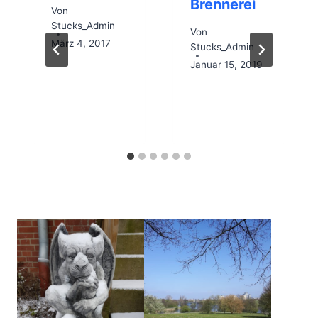
Brennerei
Von
Stucks_Admin
Von
März 4, 2017
Stucks_Admin
Januar 15, 2019