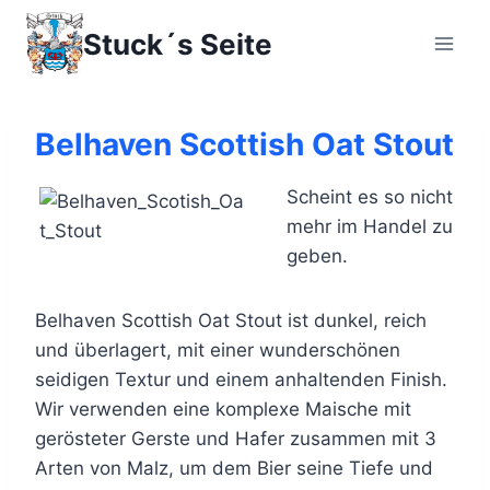
Zum
Stuck´s Seite
Inhalt
springen
Belhaven Scottish Oat Stout
Scheint es so nicht
mehr im Handel zu
geben.
Belhaven Scottish Oat Stout ist dunkel, reich
und überlagert, mit einer wunderschönen
seidigen Textur und einem anhaltenden Finish.
Wir verwenden eine komplexe Maische mit
gerösteter Gerste und Hafer zusammen mit 3
Arten von Malz, um dem Bier seine Tiefe und